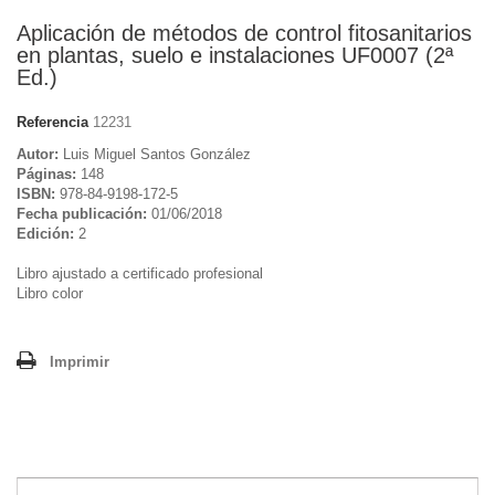
Aplicación de métodos de control fitosanitarios
en plantas, suelo e instalaciones UF0007 (2ª
Ed.)
Referencia
12231
Autor:
Luis Miguel Santos González
Páginas:
148
ISBN:
978-84-9198-172-5
Fecha publicación:
01/06/2018
Edición:
2
Libro ajustado a certificado profesional
Libro color
Imprimir