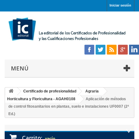
Iniciar sesión
MENÚ
Certificado de profesionalidad
Agraria
Horticultura y Floricultura - AGAH0108
Aplicación de métodos
de control fitosanitarios en plantas, suelo e instalaciones UF0007 (2ª
Ed.)
Carrito:
vacío