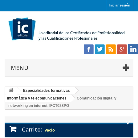
Iniciar sesión
MENÚ
Especialidades formativas
Informática y telecomunicaciones
Comunicación digital y
networking en internet. IFCT028PO
Carrito:
vacío