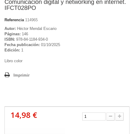
Comunicación digital y networking en internet.
IFCT028PO
Referencia
114965
Autor:
Héctor Mendal Escario
Páginas:
146
ISBN:
978-84-1184-934-0
Fecha publicación:
01/10/2025
Edición:
1
Libro color
Imprimir
14,98 €