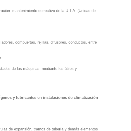
ización: mantenimiento correctivo de la U.T.A. (Unidad de
ladores, compuertas, rejillas, difusores, conductos, entre
va
estados de las máquinas, mediante los útiles y
ígenos y lubricantes en instalaciones de climatización
lvulas de expansión, tramos de tubería y demás elementos