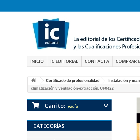
INICIO
IC EDITORIAL
CONTACTA
COMPRAR 
Certificado de profesionalidad
Instalación y man
climatización y ventilación-extracción. UF0422
Carrito:
vacío
CATEGORÍAS