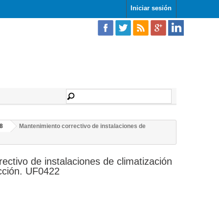
Iniciar sesión
08
Mantenimiento correctivo de instalaciones de
ectivo de instalaciones de climatización
acción. UF0422
z