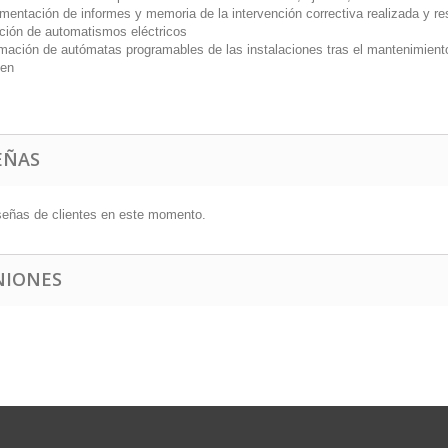
mentación de informes y memoria de la intervención correctiva realizada y re
ción de automatismos eléctricos
mación de autómatas programables de las instalaciones tras el mantenimient
en
EÑAS
señas de clientes en este momento.
NIONES