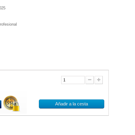
025
profesional
Añadir a la cesta