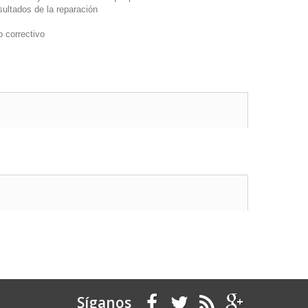
sultados de la reparación
o correctivo
Síganos