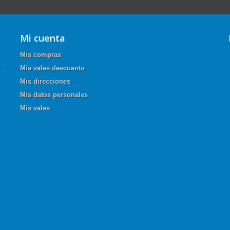
Mi cuenta
Mis compras
Mis vales descuento
Mis direcciones
Mis datos personales
Mis vales