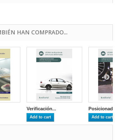
BIÉN HAN COMPRADO...
Verificación...
Posicionado...
Add to cart
Add to cart