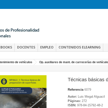
EBOOKS
DOCENTES
EMPLEO
CONTENIDOS ELEARNING
tenimiento de vehículos
Op. auxiliares de mant. de carrocerías de vehícu
Técnicas básicas 
Referencia
6079
Autor:
Luis Megal Alguacil
Páginas:
272
ISBN:
978-84-15792-48-2