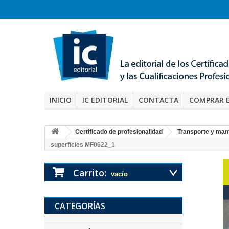
INICIO
IC EDITORIAL
CONTACTA
COMPRAR 
Certificado de profesionalidad
Transporte y man
superficies MF0622_1
Carrito:
vacío
CATEGORÍAS