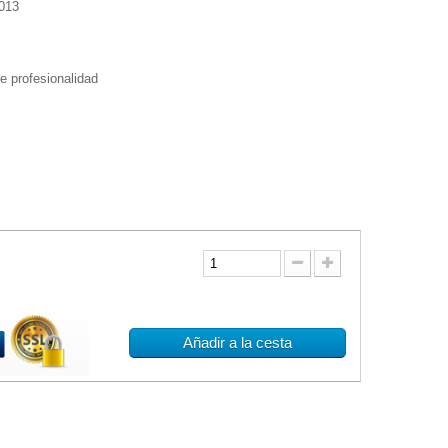
013
de profesionalidad
Añadir a la cesta