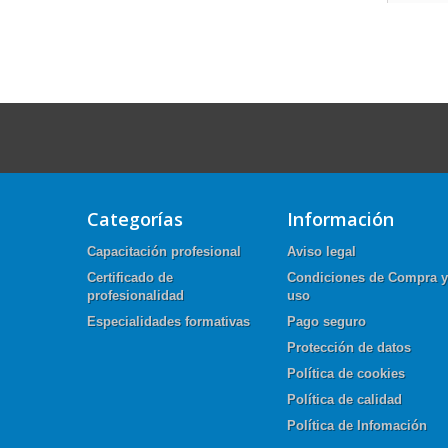
Categorías
Información
Capacitación profesional
Aviso legal
Certificado de
Condiciones de Compra y
profesionalidad
uso
Especialidades formativas
Pago seguro
Protección de datos
Política de cookies
Política de calidad
Política de Infomación