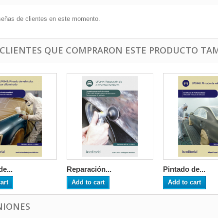
señas de clientes en este momento.
 CLIENTES QUE COMPRARON ESTE PRODUCTO TAM
e...
Reparación...
Pintado de...
art
Add to cart
Add to cart
NIONES