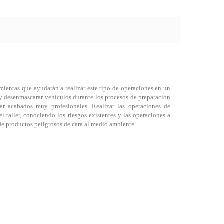
mientas que ayudarán a realizar este tipo de operaciones en un
 desenmascarar vehículos durante los procesos de preparación
izar acabados muy profesionales. Realizar las operaciones de
l taller, conociendo los riesgos existentes y las operaciones a
 de productos peligrosos de cara al medio ambiente.