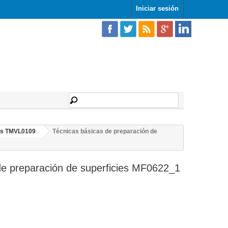
Iniciar sesión
los TMVL0109
Técnicas básicas de preparación de
de preparación de superficies MF0622_1