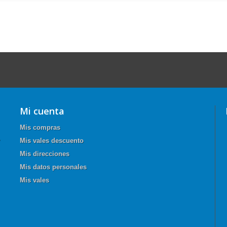
Mi cuenta
Mis compras
Mis vales descuento
Mis direcciones
Mis datos personales
Mis vales