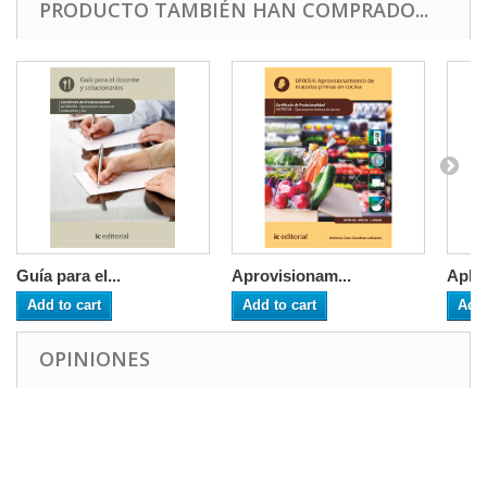
PRODUCTO TAMBIÉN HAN COMPRADO...
Guía para el...
Aprovisionam...
Aplic
Add to cart
Add to cart
Add 
OPINIONES