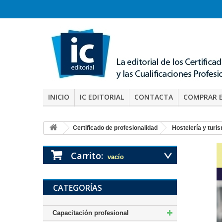
INICIO
IC EDITORIAL
CONTACTA
COMPRAR 
Certificado de profesionalidad
Hostelería y turi
Carrito:
vacío
CATEGORÍAS
Capacitación profesional