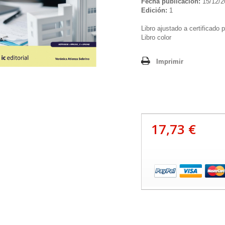
Fecha publicación:
15/12/2
Edición:
1
Libro ajustado a certificado 
Libro color
Imprimir
17,73 €