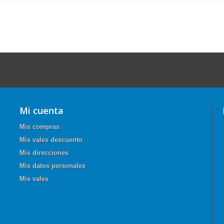
Mi cuenta
Mis compras
Mis vales descuento
Mis direcciones
Mis datos personales
Mis vales