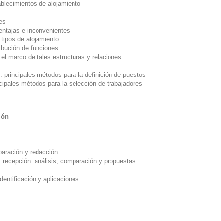
tablecimientos de alojamiento
les
ventajas e inconvenientes
s tipos de alojamiento
ribución de funciones
el marco de tales estructuras y relaciones
: principales métodos para la definición de puestos
ncipales métodos para la selección de trabajadores
ión
paración y redacción
 recepción: análisis, comparación y propuestas
dentificación y aplicaciones