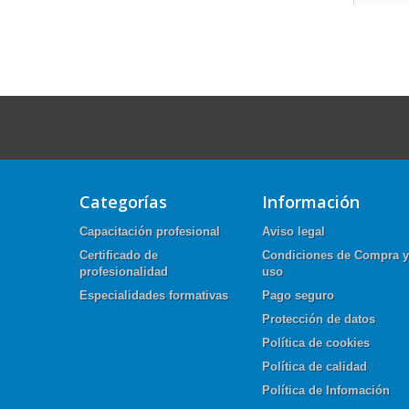
Categorías
Información
Capacitación profesional
Aviso legal
Certificado de
Condiciones de Compra y
profesionalidad
uso
Especialidades formativas
Pago seguro
Protección de datos
Política de cookies
Política de calidad
Política de Infomación