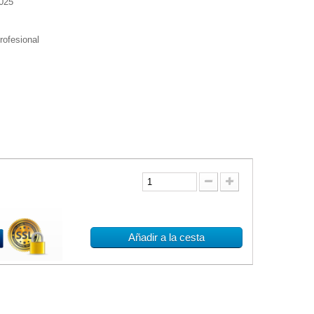
025
profesional
Añadir a la cesta