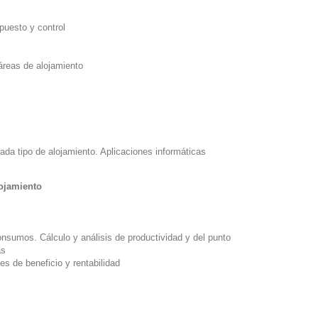
upuesto y control
 áreas de alojamiento
ada tipo de alojamiento. Aplicaciones informáticas
lojamiento
onsumos. Cálculo y análisis de productividad y del punto
cas
es de beneficio y rentabilidad