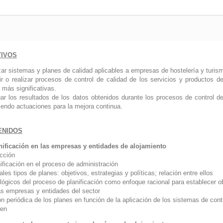
TIVOS
zar sistemas y planes de calidad aplicables a empresas de hostelería y turis
ir o realizar procesos de control de calidad de los servicios y productos de
 más significativas.
uar los resultados de los datos obtenidos durante los procesos de control de
iendo actuaciones para la mejora continua.
ENIDOS
nificación en las empresas y entidades de alojamiento
ucción
nificación en el proceso de administración
ales tipos de planes: objetivos, estrategias y políticas; relación entre ellos
lógicos del proceso de planificación como enfoque racional para establecer o
tas empresas y entidades del sector
ón periódica de los planes en función de la aplicación de los sistemas de con
en