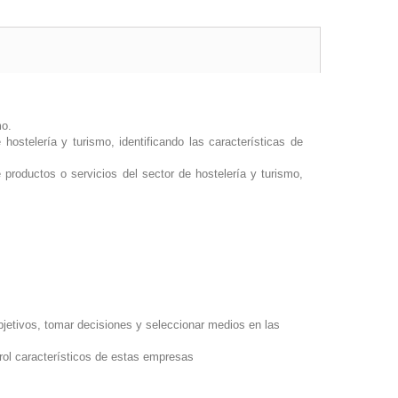
mo.
 hostelería y turismo, identificando las características de
 productos o servicios del sector de hostelería y turismo,
bjetivos, tomar decisiones y seleccionar medios en las
trol característicos de estas empresas