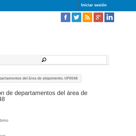
Iniciar sesión
partamentos del área de alojamiento. UF0048
ón de departamentos del área de
48
brino