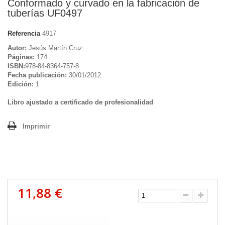
Conformado y curvado en la fabricación de
tuberías UF0497
Referencia
4917
Autor:
Jesús Martín Cruz
Páginas:
174
ISBN:
978-84-8364-757-8
Fecha publicación:
30/01/2012
Edición:
1
Libro ajustado a certificado de profesionalidad
Imprimir
11,88 €