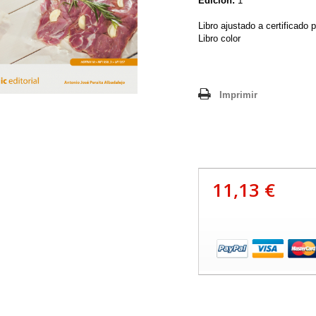
Edición:
1
Libro ajustado a certificado 
Libro color
Imprimir
11,13 €