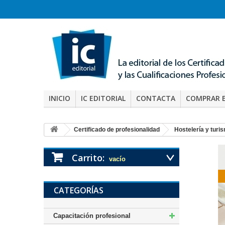
INICIO
IC EDITORIAL
CONTACTA
COMPRAR 
Certificado de profesionalidad
Hostelería y turi
Carrito:
vacío
CATEGORÍAS
Capacitación profesional