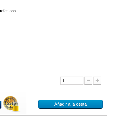
profesional
Añadir a la cesta