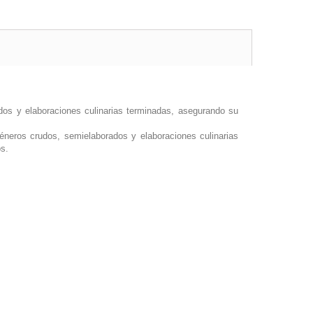
dos y elaboraciones culinarias terminadas, asegurando su
éneros crudos, semielaborados y elaboraciones culinarias
os.