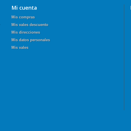
Mi cuenta
Mis compras
Mis vales descuento
Mis direcciones
Mis datos personales
Mis vales