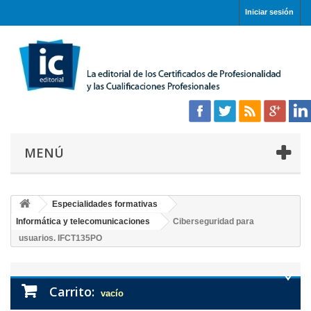
Iniciar sesión
MENÚ
Especialidades formativas
Informática y telecomunicaciones
Ciberseguridad para
usuarios. IFCT135PO
Carrito:
vacío