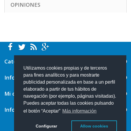
OPINIONES
Categorías
Utilizamos cookies propias y de terceros
para fines analíticos y para mostrarte
Información
publicidad personalizada en base a un perfil
elaborado a partir de tus hábitos de
Mi cuenta
navegación (por ejemplo, páginas visitadas).
Puedes aceptar todas las cookies pulsando
Información sobre la tienda
el botón “Aceptar”
Más información
Configurar
Allow cookies