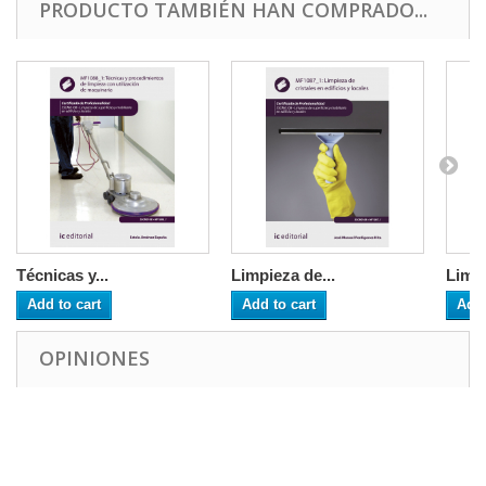
PRODUCTO TAMBIÉN HAN COMPRADO...
Técnicas y...
Limpieza de...
Limpi
Add to cart
Add to cart
Add 
OPINIONES