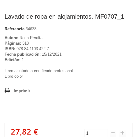
Lavado de ropa en alojamientos. MF0707_1
Referencia
34638
Autora:
Rosa Peralta
Páginas:
318
ISBN:
978-84-1103-422-7
Fecha publicación:
15/12/2021
Edición:
1
Libro ajustado a certificado profesional
Libro color
Imprimir
27,82 €