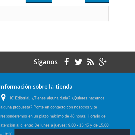
Síganos
Información sobre la tienda
IC Editorial, ¿Tienes alguna duda? ¿Quieres hacernos
alguna propuesta? Ponte en contacto con nosotros y te
responderemos en un plazo máximo de 48 horas. Horario de
atención al cliente: De lunes a jueves: 9.00 - 13.45 y de 15.00
- 18:30. Viernes: 9.00 - 15.00, Horario de Verano:(23 Junio a