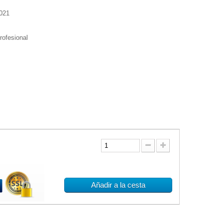
021
profesional
Añadir a la cesta