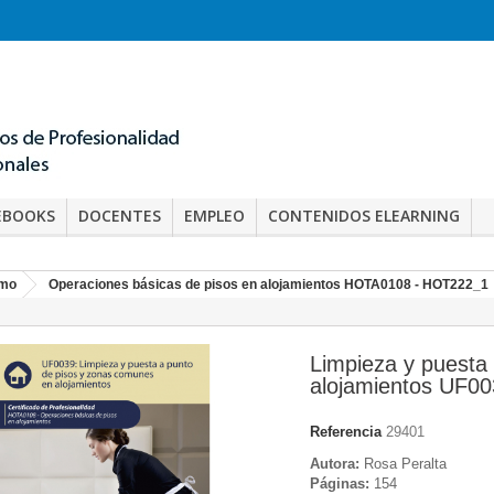
EBOOKS
DOCENTES
EMPLEO
CONTENIDOS ELEARNING
smo
Operaciones básicas de pisos en alojamientos HOTA0108 - HOT222_1
Limpieza y puesta
alojamientos UF0
Referencia
29401
Autora:
Rosa Peralta
Páginas:
154