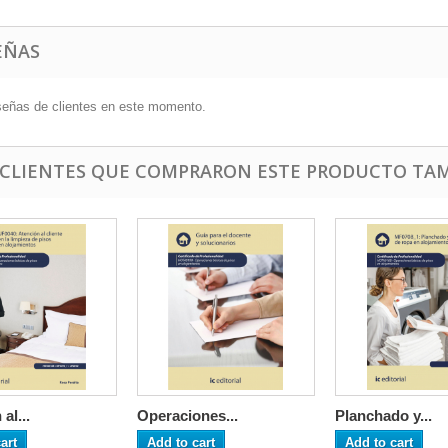
EÑAS
señas de clientes en este momento.
 CLIENTES QUE COMPRARON ESTE PRODUCTO TAM
al...
Operaciones...
Planchado y...
art
Add to cart
Add to cart