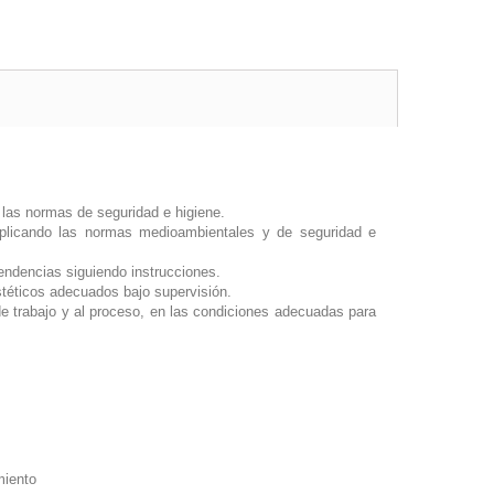
o las normas de seguridad e higiene.
 aplicando las normas medioambientales y de seguridad e
endencias siguiendo instrucciones.
estéticos adecuados bajo supervisión.
de trabajo y al proceso, en las condiciones adecuadas para
miento