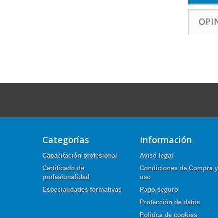
OPI
Categorías
Información
Capacitación profesional
Aviso legal
Certificado de
Condiciones de Compra y
profesionalidad
uso
Especialidades formativas
Pago seguro
Protección de datos
Política de cookies