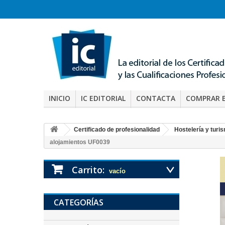
INICIO
IC EDITORIAL
CONTACTA
COMPRAR 
Certificado de profesionalidad
Hostelería y turi
alojamientos UF0039
Carrito:
vacío
CATEGORÍAS