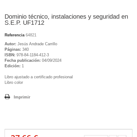
Dominio técnico, instalaciones y seguridad en
S.E.P. UF1712
Referencia
64821
Autor:
Jesús Andrade Carrillo
Páginas:
340
ISBN:
978-84-1184-412-3
Fecha publicación:
04/09/2024
Edición:
1
Libro ajustado a certificado profesional
Libro color
Imprimir