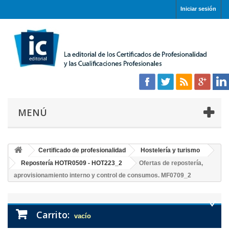
Iniciar sesión
MENÚ
Certificado de profesionalidad
Hostelería y turismo
Repostería HOTR0509 - HOT223_2
Ofertas de repostería,
aprovisionamiento interno y control de consumos. MF0709_2
Carrito:
vacío