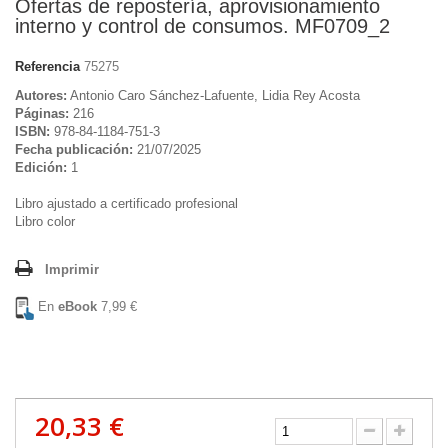
Ofertas de repostería, aprovisionamiento
interno y control de consumos. MF0709_2
Referencia
75275
Autores:
Antonio Caro Sánchez-Lafuente, Lidia Rey Acosta
Páginas:
216
ISBN:
978-84-1184-751-3
Fecha publicación:
21/07/2025
Edición:
1
Libro ajustado a certificado profesional
Libro color
Imprimir
En
eBook
7,99 €
20,33 €