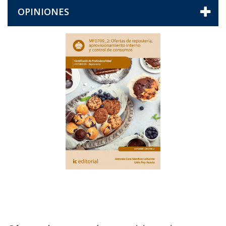
OPINIONES