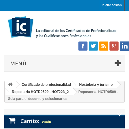
Iniciar sesión
MENÚ
Certificado de profesionalidad
Hostelería y turismo
Repostería HOTR0509 - HOT223_2
Repostería. HOTR0509 -
Guía para el docente y solucionarios
Carrito:
vacío